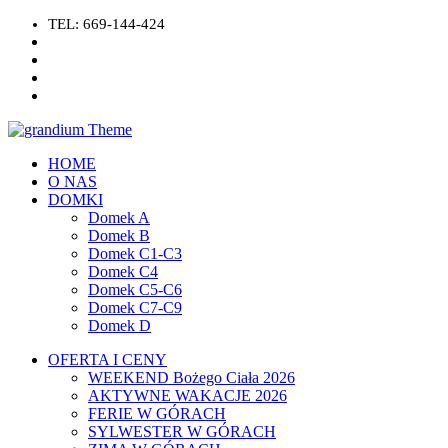
TEL: 669-144-424
HOME
O NAS
DOMKI
Domek A
Domek B
Domek C1-C3
Domek C4
Domek C5-C6
Domek C7-C9
Domek D
OFERTA I CENY
WEEKEND Bożego Ciała 2026
AKTYWNE WAKACJE 2026
FERIE W GÓRACH
SYLWESTER W GÓRACH