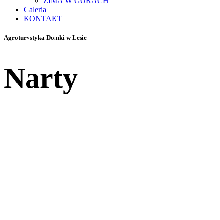
ZIMA W GÓRACH
Galeria
KONTAKT
Agroturystyka Domki w Lesie
Narty